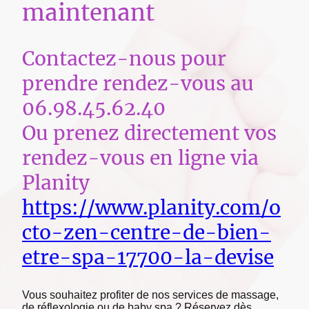
maintenant
Contactez-nous pour
prendre rendez-vous au
06.98.45.62.40
Ou prenez directement vos
rendez-vous en ligne via
Planity
https://www.planity.com/o
cto-zen-centre-de-bien-
etre-spa-17700-la-devise
Vous souhaitez profiter de nos services de massage,
de réflexologie ou de baby spa ? Réservez dès